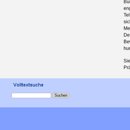
Bu
en
Tel
si
Me
Der
Be
hum
Si
Pr
Suchen