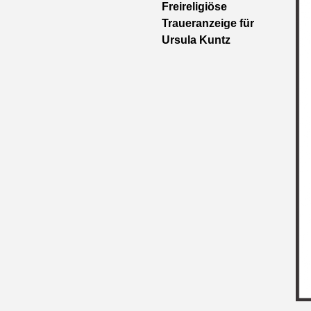
Freireligiöse
Traueranzeige für
Ursula Kuntz