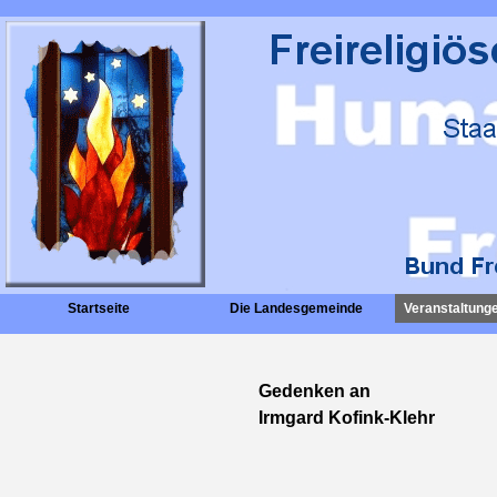
Startseite
Die Landesgemeinde
Veranstaltunge
Gedenken an
Irmgard Kofink-Klehr