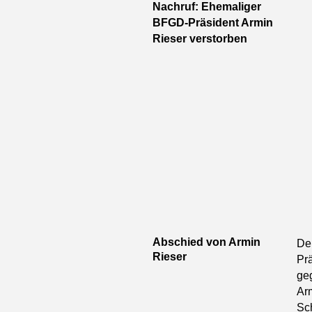
Nachruf: Ehemaliger
BFGD-Präsident Armin
Rieser verstorben
Abschied von Armin
De
Rieser
Pr
ge
Ar
Sc